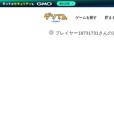
無料診断
ゲームを探す
貯ま
プレイヤー18731731さん