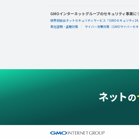
GMOインターネットグループのセキュリティ事業に
世界初総合ネットセキュリティサービス「GMOセキュリティ24
実在証明・盗聴対策
サイバー攻撃対策（GMOサイバーセキュ