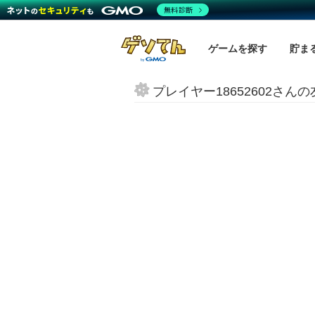
無料診断
ゲームを探す
貯ま
プレイヤー18652602さん