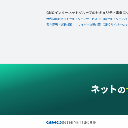
GMOインターネットグループのセキュリティ事業に
世界初総合ネットセキュリティサービス「GMOセキュリティ24
実在証明・盗聴対策
サイバー攻撃対策（GMOサイバーセキュ