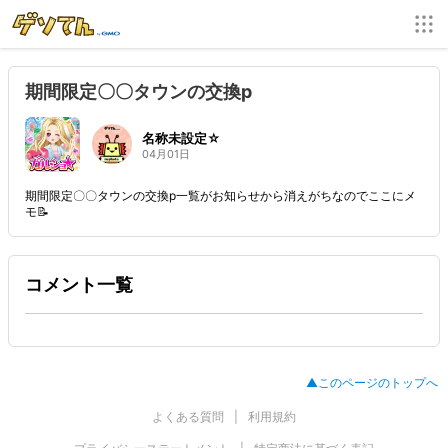
期間限定〇〇タウンの交換p
名称未設定☆
04月01日
期間限定〇〇タウンの交換p一覧がお知らせから消えがちなのでここにメ
モ📝
コメント一覧
▲このページのトップへ
よくある質問
利用規約