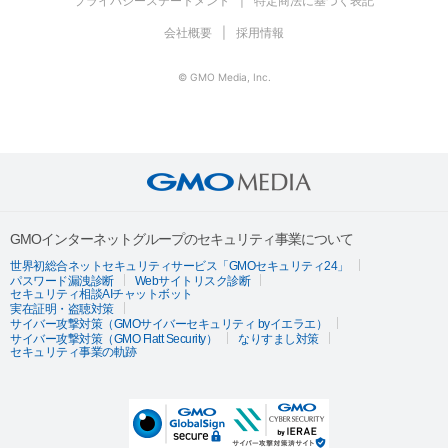
プライバシーステートメント
特定商法に基づく表記
会社概要
採用情報
© GMO Media, Inc.
GMOインターネットグループのセキュリティ事業について
世界初総合ネットセキュリティサービス「GMOセキュリティ24」
パスワード漏洩診断
Webサイトリスク診断
セキュリティ相談AIチャットボット
実在証明・盗聴対策
サイバー攻撃対策（GMOサイバーセキュリティ byイエラエ）
サイバー攻撃対策（GMO Flatt Security）
なりすまし対策
セキュリティ事業の軌跡