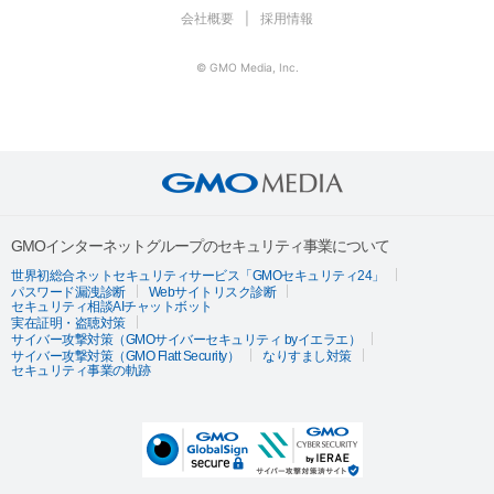
会社概要
採用情報
© GMO Media, Inc.
GMOインターネットグループのセキュリティ事業について
世界初総合ネットセキュリティサービス「GMOセキュリティ24」
パスワード漏洩診断
Webサイトリスク診断
セキュリティ相談AIチャットボット
実在証明・盗聴対策
サイバー攻撃対策（GMOサイバーセキュリティ byイエラエ）
サイバー攻撃対策（GMO Flatt Security）
なりすまし対策
セキュリティ事業の軌跡