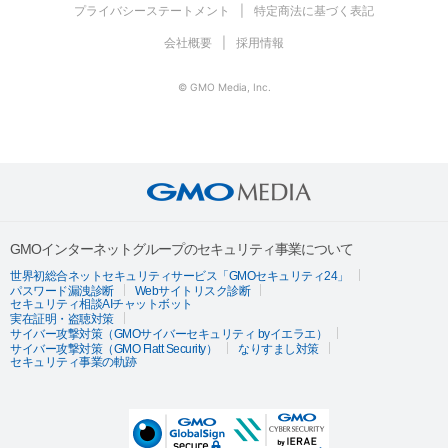
プライバシーステートメント
特定商法に基づく表記
会社概要
採用情報
© GMO Media, Inc.
GMOインターネットグループのセキュリティ事業について
世界初総合ネットセキュリティサービス「GMOセキュリティ24」
パスワード漏洩診断
Webサイトリスク診断
セキュリティ相談AIチャットボット
実在証明・盗聴対策
サイバー攻撃対策（GMOサイバーセキュリティ byイエラエ）
サイバー攻撃対策（GMO Flatt Security）
なりすまし対策
セキュリティ事業の軌跡