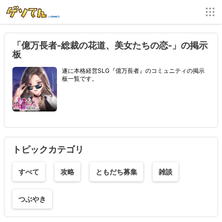
「億万長者-総裁の花道、美女たちの恋-」の掲示
板
遂に本格経営SLG『億万長者』のコミュニティの掲示
板一覧です。
トピックカテゴリ
すべて
攻略
ともだち募集
雑談
つぶやき