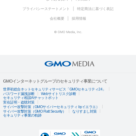
プライバシーステートメント
特定商法に基づく表記
会社概要
採用情報
© GMO Media, Inc.
GMOインターネットグループのセキュリティ事業について
世界初総合ネットセキュリティサービス「GMOセキュリティ24」
パスワード漏洩診断
Webサイトリスク診断
セキュリティ相談AIチャットボット
実在証明・盗聴対策
サイバー攻撃対策（GMOサイバーセキュリティ byイエラエ）
サイバー攻撃対策（GMO Flatt Security）
なりすまし対策
セキュリティ事業の軌跡