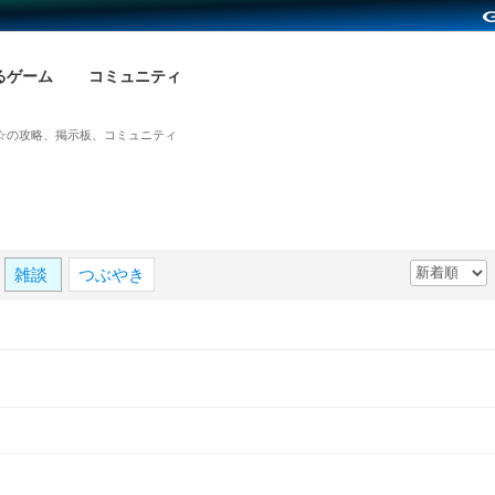
るゲーム
コミュニティ
☆の攻略、掲示板、コミュニティ
雑談
つぶやき