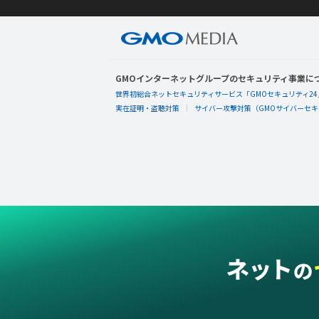
GMOインターネットグループのセキュリティ事業に
世界初総合ネットセキュリティサービス「GMOセキュリティ24
実在証明・盗聴対策
サイバー攻撃対策（GMOサイバーセキュ