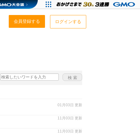
会員登録する
ログインする
01月03日 更新
11月03日 更新
11月03日 更新