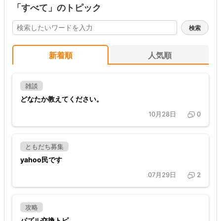
「すべて」のトピック
新着順
人気順
雑談
どなたか教えてください。
10月28日
0
ともだち募集
yahoo民です
07月29日
2
攻略
パズル交換トピ