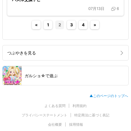
07月13日
6
«
1
2
3
4
»
つぶやきを見る
ガルショ☆で遊ぶ
▲このページのトップへ
よくある質問
利用規約
プライバシーステートメント
特定商法に基づく表記
会社概要
採用情報