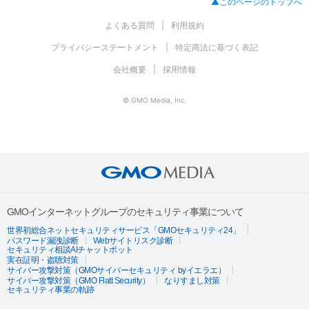
▲このページのトップへ
よくある質問
利用規約
プライバシーステートメント
特定商法に基づく表記
会社概要
採用情報
© GMO Media, Inc.
GMOインターネットグループのセキュリティ事業について
世界初総合ネットセキュリティサービス「GMOセキュリティ24」
パスワード漏洩診断
Webサイトリスク診断
セキュリティ相談AIチャットボット
実在証明・盗聴対策
サイバー攻撃対策（GMOサイバーセキュリティ byイエラエ）
サイバー攻撃対策（GMO Flatt Security）
なりすまし対策
セキュリティ事業の軌跡