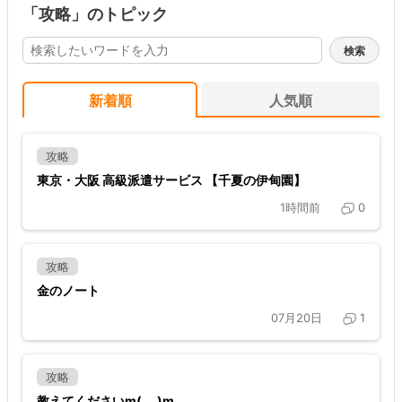
「攻略」のトピック
新着順
人気順
攻略
東京・大阪 高級派遣サービス 【千夏の伊甸園】
1時間前
0
攻略
金のノート
07月20日
1
攻略
教えてくださいm(_ _)m