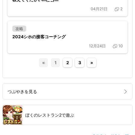
04月21日
2
攻略
2024シホの接客コーチング
12月24日
10
«
1
2
3
»
つぶやきを見る
ぼくのレストラン2で遊ぶ