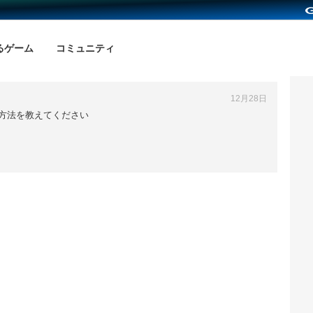
るゲーム
コミュニティ
12月28日
方法を教えてください