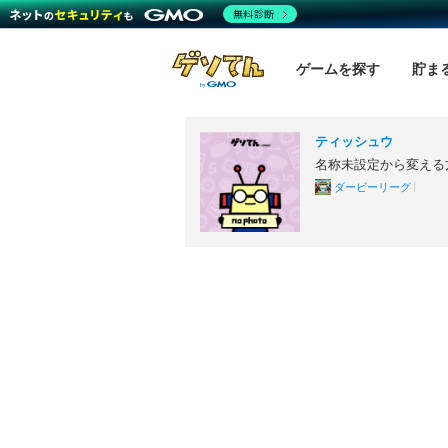
無料診断
ゲームを探す
貯ま
ティッシュウ
名称未設定から変える
ダービーリーグ