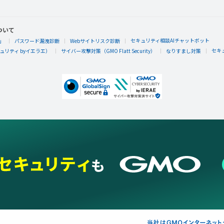
ついて
セキュリティ相談AIチャットボット
」
パスワード漏洩診断
Webサイトリスク診断
セキ
リティ byイエラエ）
サイバー攻撃対策（GMO Flatt Security）
なりすまし対策