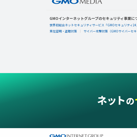
GMOインターネットグループのセキュリティ事業に
世界初総合ネットセキュリティサービス「GMOセキュリティ24
実在証明・盗聴対策
サイバー攻撃対策（GMOサイバーセキュ