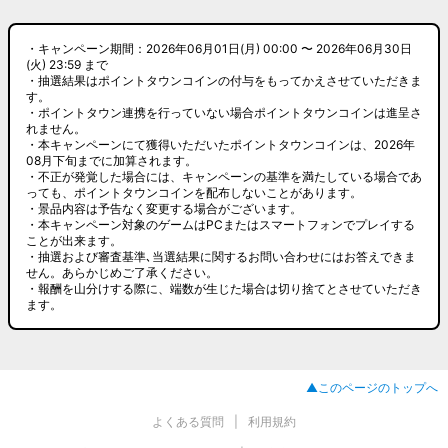
・キャンペーン期間：2026年06月01日(月) 00:00 〜 2026年06月30日
(火) 23:59 まで
・抽選結果はポイントタウンコインの付与をもってかえさせていただきま
す。
・ポイントタウン連携を行っていない場合ポイントタウンコインは進呈さ
れません。
・本キャンペーンにて獲得いただいたポイントタウンコインは、2026年
08月下旬までに加算されます。
・不正が発覚した場合には、キャンペーンの基準を満たしている場合であ
っても、ポイントタウンコインを配布しないことがあります。
・景品内容は予告なく変更する場合がございます。
・本キャンペーン対象のゲームはPCまたはスマートフォンでプレイする
ことが出来ます。
・抽選および審査基準､当選結果に関するお問い合わせにはお答えできま
せん。あらかじめご了承ください。
・報酬を山分けする際に、端数が生じた場合は切り捨てとさせていただき
ます。
▲このページのトップへ
よくある質問
利用規約