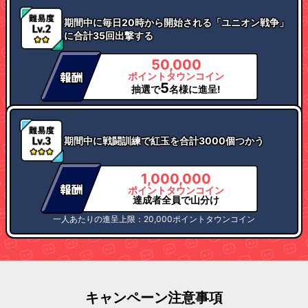
期間中に毎日20時から開始される「ユニオン戦争」
に合計35回出撃する
50,000
ポイントタウンコイン
5
抽選で
名様に進呈!
期間中に戦闘訓練で紅玉を合計3000個つかう
1,000,000
ポイントタウンコイン
達成者全員で山分け
一人あたりの進呈上限：20,000ポイントタウンコイン
キャンペーン注意事項