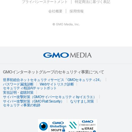
プライバシーステートメント
特定商法に基づく表記
会社概要
採用情報
© GMO Media, Inc.
GMOインターネットグループのセキュリティ事業について
世界初総合ネットセキュリティサービス「GMOセキュリティ24」
パスワード漏洩診断
Webサイトリスク診断
セキュリティ相談AIチャットボット
実在証明・盗聴対策
サイバー攻撃対策（GMOサイバーセキュリティ byイエラエ）
サイバー攻撃対策（GMO Flatt Security）
なりすまし対策
セキュリティ事業の軌跡