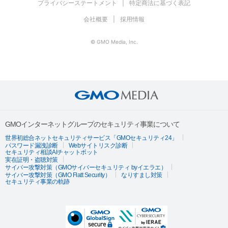
プライバシーステートメント
特定商法に基づく表記
会社概要
採用情報
© GMO Media, Inc.
GMOインターネットグループのセキュリティ事業について
世界初総合ネットセキュリティサービス「GMOセキュリティ24」
パスワード漏洩診断
Webサイトリスク診断
セキュリティ相談AIチャットボット
実在証明・盗聴対策
サイバー攻撃対策（GMOサイバーセキュリティ byイエラエ）
サイバー攻撃対策（GMO Flatt Security）
なりすまし対策
セキュリティ事業の軌跡