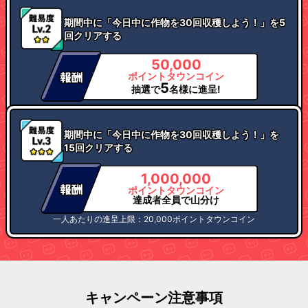
期間中に「今日中に作物を30回収穫しよう！」を5
回クリアする
50,000
ポイントタウンコイン
5
抽選で
名様に進呈!
期間中に「今日中に作物を30回収穫しよう！」を
15回クリアする
1,000,000
ポイントタウンコイン
達成者全員で山分け
一人あたりの進呈上限：20,000ポイントタウンコイン
キャンペーン注意事項