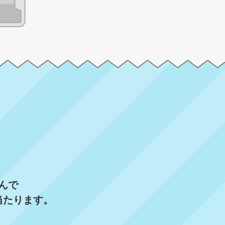
んで
当たります。