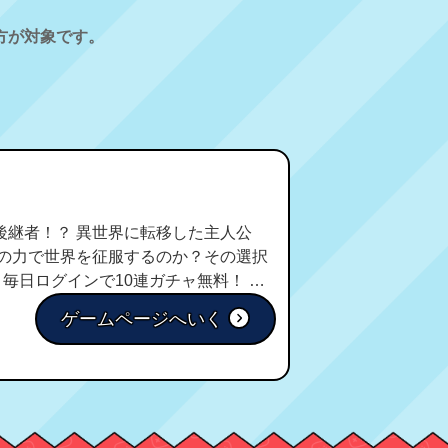
方が対象です。
継者！？ 異世界に転移した主人公
王の力で世界を征服するのか？その選択
ゲームページへいく