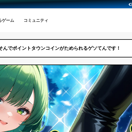
るゲーム
コミュニティ
そんでポイントタウンコインがためられるゲソてんです！