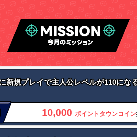
に新規プレイで主人公レベルが110にな
10,000
ポイントタウンコイン