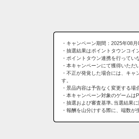
・キャンペーン期間：2025年08月01日(金
・抽選結果はポイントタウンコイ
・ポイントタウン連携を行ってい
・本キャンペーンにて獲得いただい
・不正が発覚した場合には、キャ
す。
・景品内容は予告なく変更する場
・本キャンペーン対象のゲームは
・抽選および審査基準､当選結果
・報酬を山分けする際に、端数が