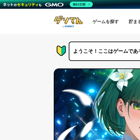
無料診断
ゲームを探す
貯ま
ようこそ！ここはゲームであ