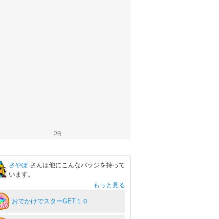
PR
さやぽ
さんは他にこんなバッジを持って
います。
もっと見る
おでかけでスターGET１０