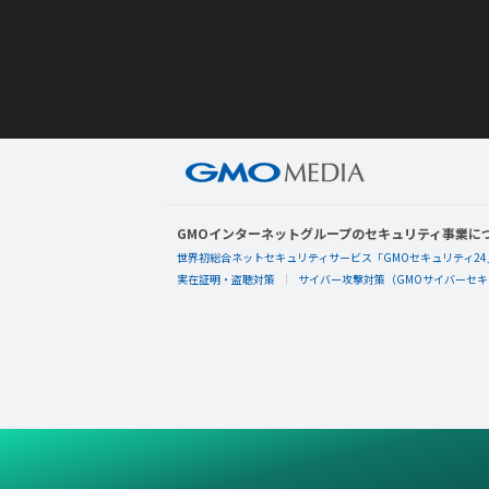
GMOインターネットグループのセキュリティ事業に
世界初総合ネットセキュリティサービス「GMOセキュリティ24
実在証明・盗聴対策
サイバー攻撃対策（GMOサイバーセキュ