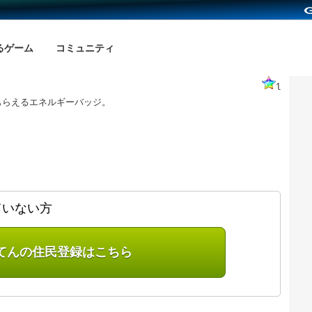
るゲーム
コミュニティ
1
もらえるエネルギーバッジ。
ていない方
てんの住民登録はこちら