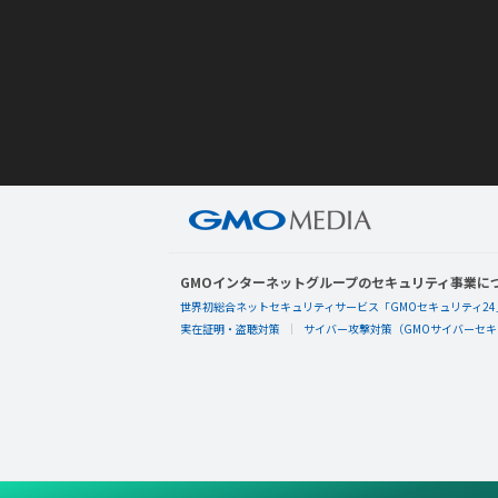
GMOインターネットグループのセキュリティ事業に
世界初総合ネットセキュリティサービス「GMOセキュリティ24
実在証明・盗聴対策
サイバー攻撃対策（GMOサイバーセキュ