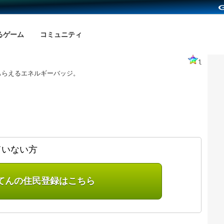
るゲーム
コミュニティ
1
もらえるエネルギーバッジ。
ていない方
てんの住民登録はこちら