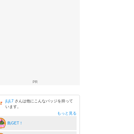
PR
jLjL7
さんは他にこんなバッジを持って
います。
もっと見る
島GET！