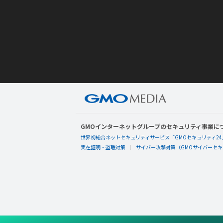
GMOインターネットグループのセキュリティ事業に
世界初総合ネットセキュリティサービス「GMOセキュリティ24
実在証明・盗聴対策
サイバー攻撃対策（GMOサイバーセキュ