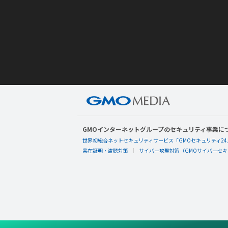
GMOインターネットグループのセキュリティ事業に
世界初総合ネットセキュリティサービス「GMOセキュリティ24
実在証明・盗聴対策
サイバー攻撃対策（GMOサイバーセキュ