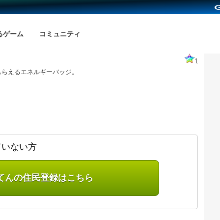
るゲーム
コミュニティ
1
もらえるエネルギーバッジ。
ていない方
てんの住民登録はこちら