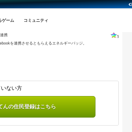
るゲーム
コミュニティ
ok連携
3
cebookを連携させるともらえるエネルギーバッジ。
ていない方
てんの住民登録はこちら