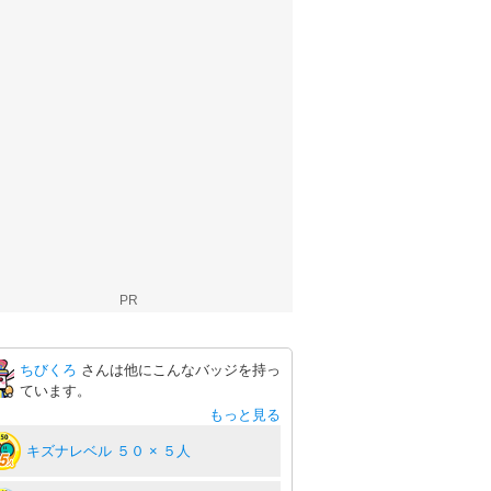
PR
ちびくろ
さんは他にこんなバッジを持っ
ています。
もっと見る
キズナレベル ５０ × ５人