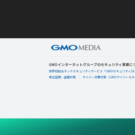
GMOインターネットグループのセキュリティ事業に
世界初総合ネットセキュリティサービス「GMOセキュリティ24
実在証明・盗聴対策
サイバー攻撃対策（GMOサイバーセキュ