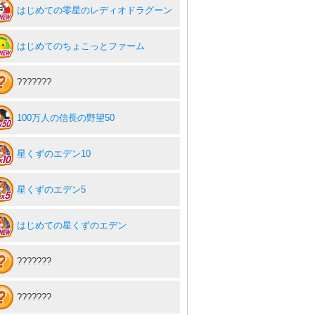
はじめての零星のレディオドラグーン
はじめてのちょこっとファーム
???????
100万人の信長の野望50
星くずのエデン10
星くずのエデン5
はじめての星くずのエデン
???????
???????