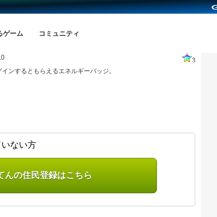
るゲーム
コミュニティ
0
3
グインするともらえるエネルギーバッジ。
ていない方
てんの住民登録はこちら