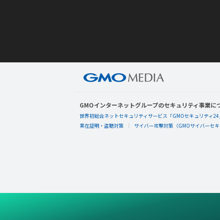
GMOインターネットグループのセキュリティ事業に
世界初総合ネットセキュリティサービス「GMOセキュリティ24
実在証明・盗聴対策
サイバー攻撃対策（GMOサイバーセキュ