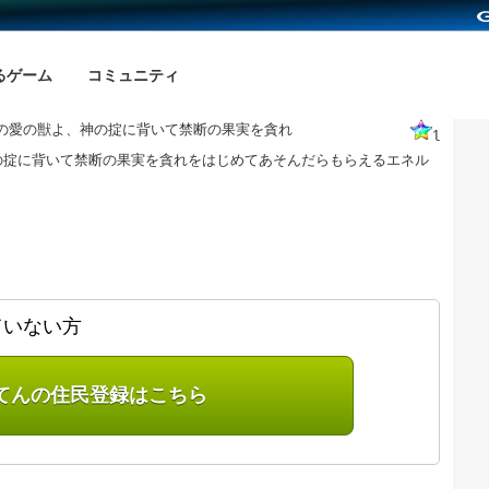
るゲーム
コミュニティ
の愛の獣よ、神の掟に背いて禁断の果実を貪れ
1
の掟に背いて禁断の果実を貪れをはじめてあそんだらもらえるエネル
ていない方
てんの住民登録はこちら