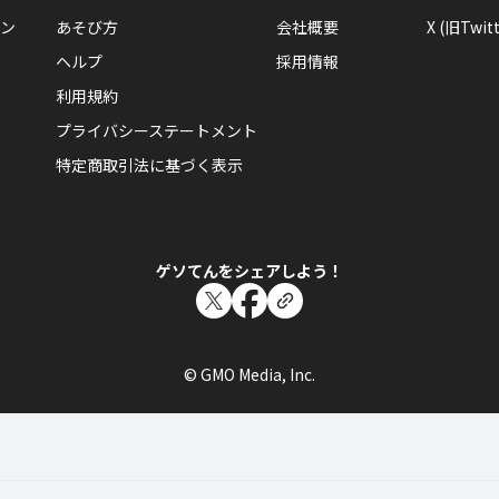
ン
あそび方
会社概要
X (旧Twitt
ヘルプ
採用情報
利用規約
プライバシーステートメント
特定商取引法に基づく表示
ゲソてんをシェアしよう！
© GMO Media, Inc.