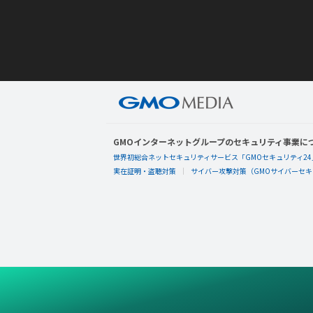
GMOインターネットグループのセキュリティ事業に
世界初総合ネットセキュリティサービス「GMOセキュリティ24
実在証明・盗聴対策
サイバー攻撃対策（GMOサイバーセキュ