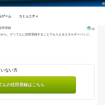
るゲーム
コミュニティ
住民登録
10
歩から。ゲソてんに住民登録することでもらえるエネルギーバッジ。
ていない方
てんの住民登録はこちら