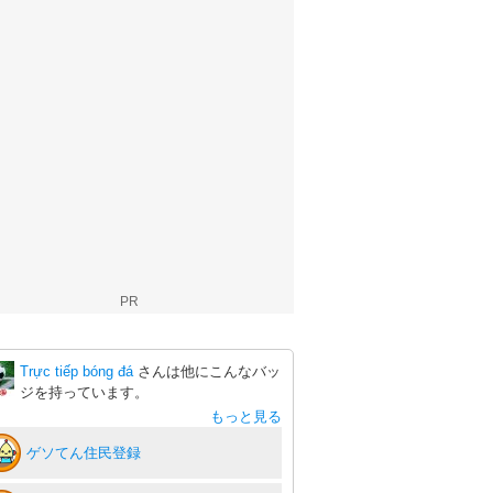
PR
Trực tiếp bóng đá
さんは他にこんなバッ
ジを持っています。
もっと見る
ゲソてん住民登録