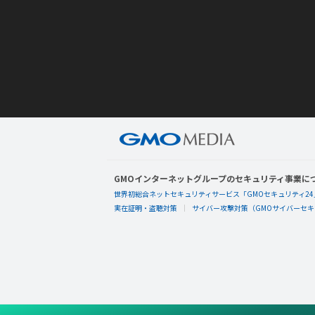
GMOインターネットグループのセキュリティ事業に
世界初総合ネットセキュリティサービス「GMOセキュリティ24
実在証明・盗聴対策
サイバー攻撃対策（GMOサイバーセキュ