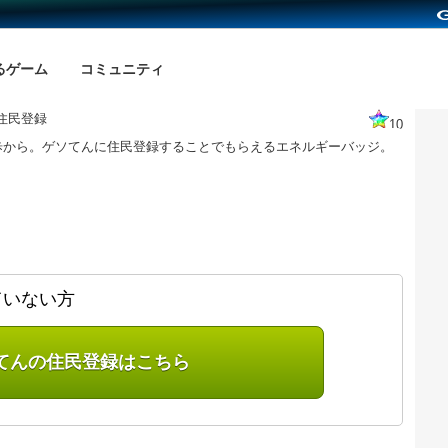
るゲーム
コミュニティ
住民登録
10
歩から。ゲソてんに住民登録することでもらえるエネルギーバッジ。
ていない方
てんの住民登録はこちら