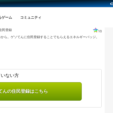
るゲーム
コミュニティ
住民登録
10
歩から。ゲソてんに住民登録することでもらえるエネルギーバッジ。
ていない方
てんの住民登録はこちら