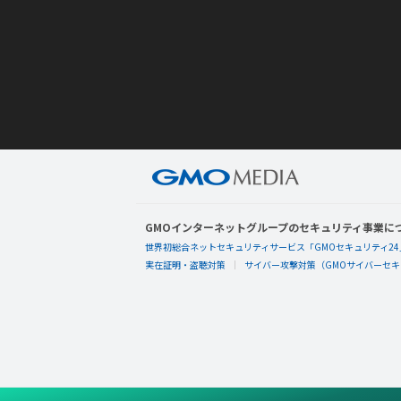
GMOインターネットグループのセキュリティ事業に
世界初総合ネットセキュリティサービス「GMOセキュリティ24
実在証明・盗聴対策
サイバー攻撃対策（GMOサイバーセキュ