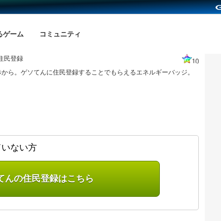
るゲーム
コミュニティ
住民登録
10
歩から。ゲソてんに住民登録することでもらえるエネルギーバッジ。
ていない方
てんの住民登録はこちら