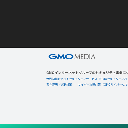
GMOインターネットグループのセキュリティ事業に
世界初総合ネットセキュリティサービス「GMOセキュリティ24
実在証明・盗聴対策
サイバー攻撃対策（GMOサイバーセキュ