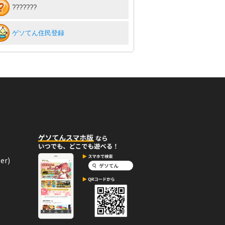
???????
ゲソてん住民登録
er)