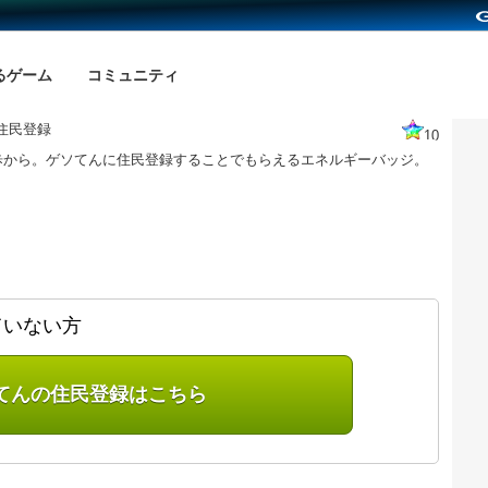
るゲーム
コミュニティ
住民登録
10
歩から。ゲソてんに住民登録することでもらえるエネルギーバッジ。
ていない方
てんの住民登録はこちら