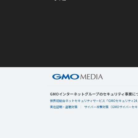
GMOインターネットグループのセキュリティ事業に
世界初総合ネットセキュリティサービス「GMOセキュリティ24
実在証明・盗聴対策
サイバー攻撃対策（GMOサイバーセキュ