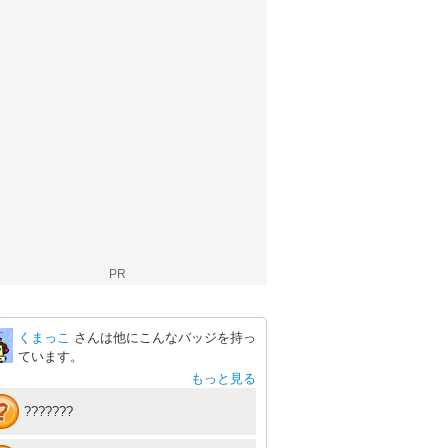
PR
くまっこ
さんは他にこんなバッジを持っ
ています。
もっと見る
???????