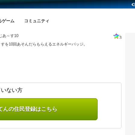
るゲーム
コミュニティ
じあ～す10
3
～すを10回あそんだらもらえるエネルギーバッジ。
ていない方
てんの住民登録はこちら