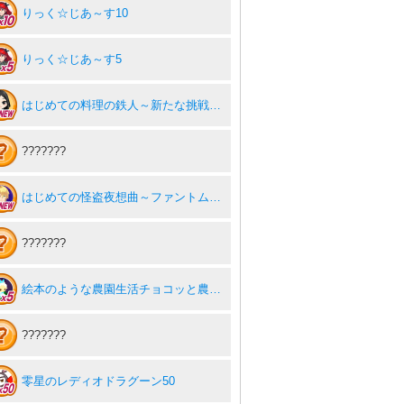
りっく☆じあ～す10
りっく☆じあ～す5
はじめての料理の鉄人～新たな挑戦者達～ for ゲソてん
???????
はじめての怪盗夜想曲～ファントムノクターン～
???????
絵本のような農園生活チョコッと農園5
???????
零星のレディオドラグーン50