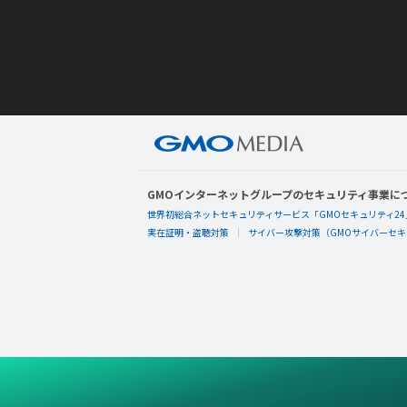
GMOインターネットグループのセキュリティ事業に
世界初総合ネットセキュリティサービス「GMOセキュリティ24
実在証明・盗聴対策
サイバー攻撃対策（GMOサイバーセキュ