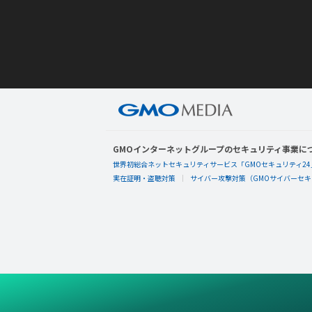
GMOインターネットグループのセキュリティ事業に
世界初総合ネットセキュリティサービス「GMOセキュリティ24
実在証明・盗聴対策
サイバー攻撃対策（GMOサイバーセキュ