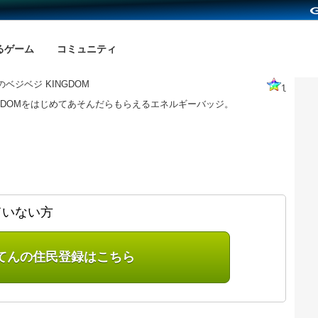
るゲーム
コミュニティ
ベジベジ KINGDOM
1
NGDOMをはじめてあそんだらもらえるエネルギーバッジ。
ていない方
てんの住民登録はこちら