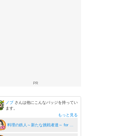
PR
ノブ
さんは他にこんなバッジを持ってい
ます。
もっと見る
料理の鉄人～新たな挑戦者達～ for ゲソてん10