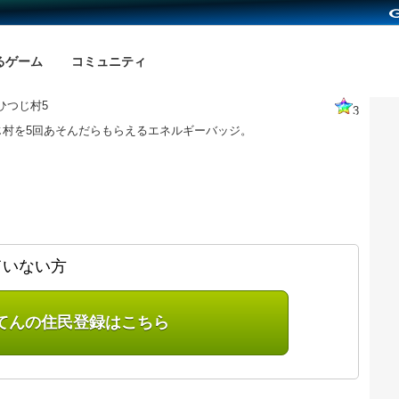
るゲーム
コミュニティ
ひつじ村5
3
じ村を5回あそんだらもらえるエネルギーバッジ。
ていない方
てんの住民登録はこちら