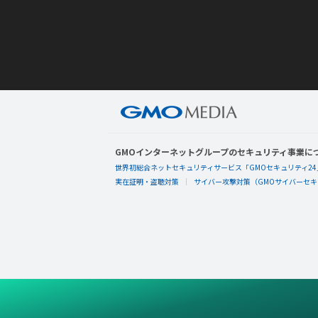
GMOインターネットグループのセキュリティ事業に
世界初総合ネットセキュリティサービス「GMOセキュリティ24
実在証明・盗聴対策
サイバー攻撃対策（GMOサイバーセキュ