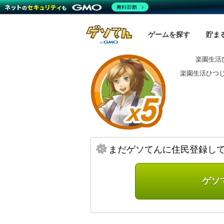
無料診断
ゲームを探す
貯ま
楽園生活
楽園生活ひつ
まだゲソてんに住民登録し
ゲソ