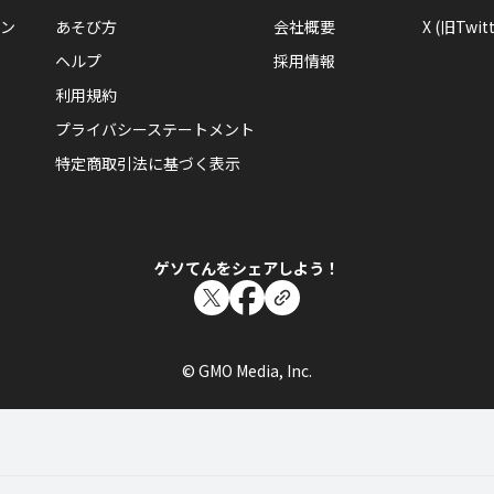
ン
あそび方
会社概要
X (旧Twitt
ヘルプ
採用情報
利用規約
プライバシーステートメント
特定商取引法に基づく表示
ゲソてんをシェアしよう！
© GMO Media, Inc.