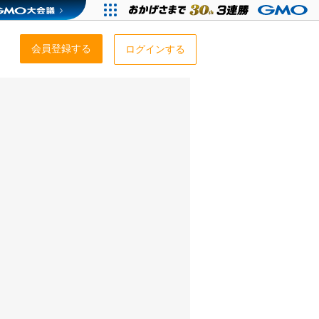
会員登録する
ログインする