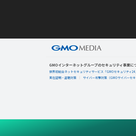
GMOインターネットグループのセキュリティ事業に
世界初総合ネットセキュリティサービス「GMOセキュリティ24
実在証明・盗聴対策
サイバー攻撃対策（GMOサイバーセキュ