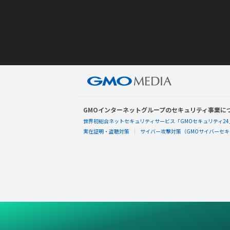
GMOインターネットグループのセキュリティ事業に
世界初総合ネットセキュリティサービス「GMOセキュリティ24
実在証明・盗聴対策
サイバー攻撃対策（GMOサイバーセキュ