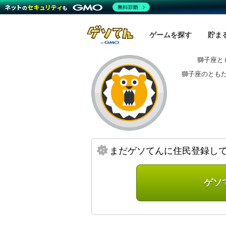
無料診断
ゲームを探す
貯ま
獅子座と
獅子座のとも
まだゲソてんに住民登録し
ゲソ