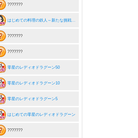
???????
はじめての料理の鉄人～新たな挑戦者達～ for ゲソてん
???????
???????
零星のレディオドラグーン50
零星のレディオドラグーン10
零星のレディオドラグーン5
はじめての零星のレディオドラグーン
???????