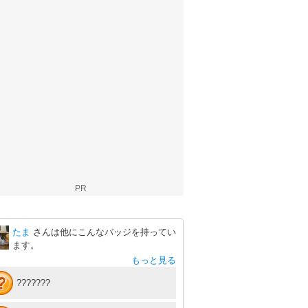
PR
たま
さんは他にこんなバッジを持ってい
ます。
もっと見る
???????