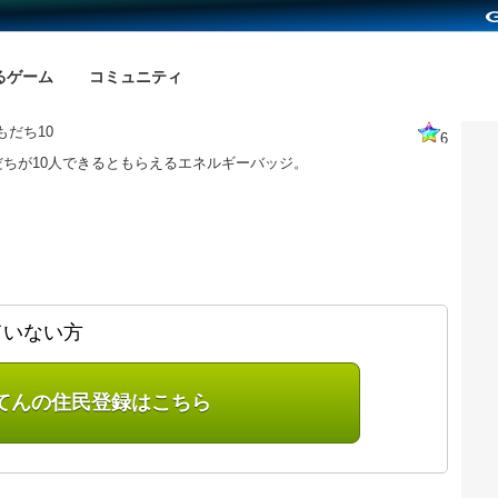
るゲーム
コミュニティ
もだち10
6
だちが10人できるともらえるエネルギーバッジ。
ていない方
てんの住民登録はこちら