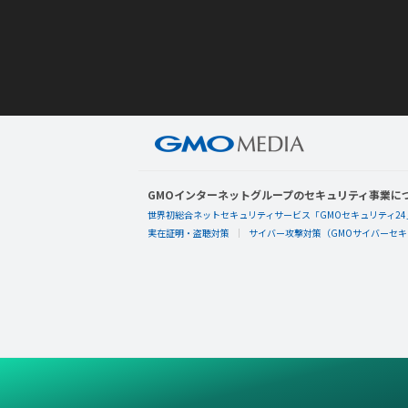
GMOインターネットグループのセキュリティ事業に
世界初総合ネットセキュリティサービス「GMOセキュリティ24
実在証明・盗聴対策
サイバー攻撃対策（GMOサイバーセキュ