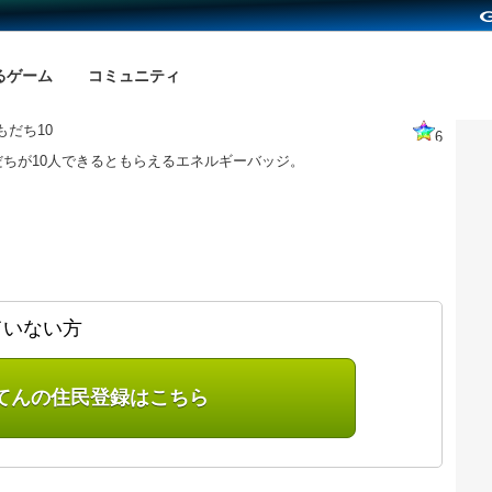
るゲーム
コミュニティ
もだち10
6
だちが10人できるともらえるエネルギーバッジ。
ていない方
てんの住民登録はこちら