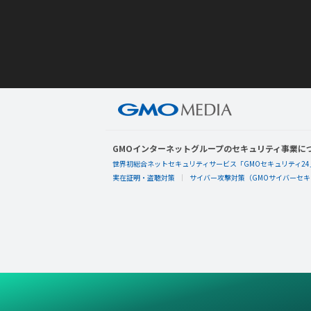
GMOインターネットグループのセキュリティ事業に
世界初総合ネットセキュリティサービス「GMOセキュリティ24
実在証明・盗聴対策
サイバー攻撃対策（GMOサイバーセキュ