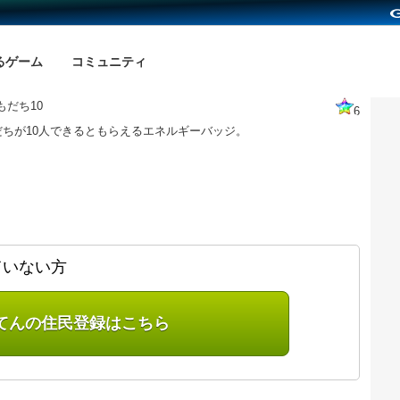
るゲーム
コミュニティ
もだち10
6
だちが10人できるともらえるエネルギーバッジ。
ていない方
てんの住民登録はこちら