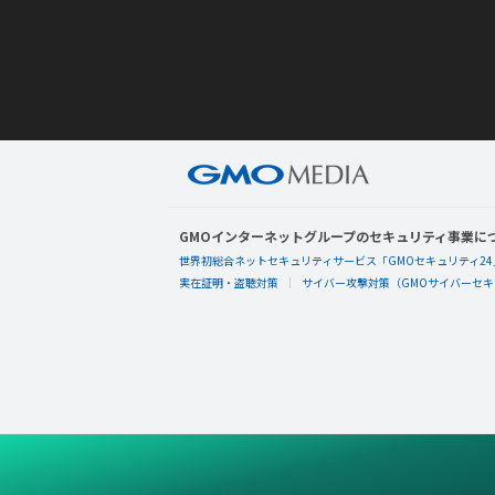
GMOインターネットグループのセキュリティ事業に
世界初総合ネットセキュリティサービス「GMOセキュリティ24
実在証明・盗聴対策
サイバー攻撃対策（GMOサイバーセキュ