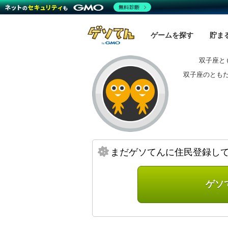
無料診断
ゲームを探す
貯ま
双子座と
双子座のとも
まだゲソてんに住民登録し
ゲソ